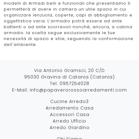
modelli di Armadi belli e funzionali che presentiamo ti
permetterà di avere in camera un utile spazio in cui
organizzare lenzuola, coperte, capi di abbigliamento e
oggettistica varia. L’armadio potrà essere ad ante
battenti o ad ante scorrevoli nonché, ancora, a cabina
armadio: la scelta segue esclusivamente le tue
necessità di spazio e stile, seguendo la conformazione
dell'ambiente.
Via Antonio Gramsci, 20 C/D
95030 Gravina di Catania (Catania)
Tel:
0957254028
E-Mail:
info@papaverorossoarredamenti.com
Cucine Arredo3
Arredamento Casa
Accessori Casa
Arredo Ufficio
Arredo Giardino
Chi Siamo