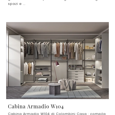
spazi e ...
Cabina Armadio W104
Cabina Armadio W104 di Colombini Casa : compila