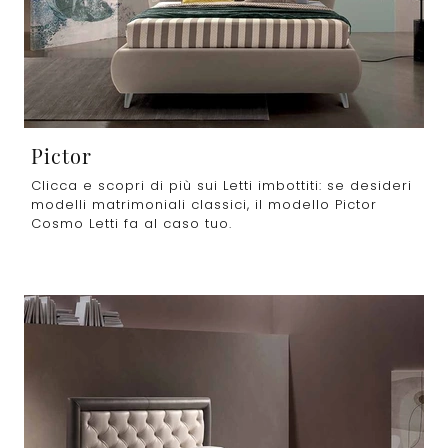
Pictor
Clicca e scopri di più sui Letti imbottiti: se desideri
modelli matrimoniali classici, il modello Pictor
Cosmo Letti fa al caso tuo.