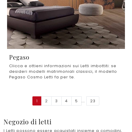
Pegaso
Clicca e ottieni informazioni sui Letti imbottiti: se
desideri modelli matrimoniali classici, il modello
Pegaso Cosmo Letti fa per te.
1
2
3
4
5
....
23
Negozio di letti
I Letti possono essere acquistati insieme a comodini,