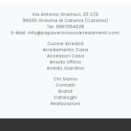
Via Antonio Gramsci, 20 C/D
95030 Gravina di Catania (Catania)
Tel:
0957254028
E-Mail:
info@papaverorossoarredamenti.com
Cucine Arredo3
Arredamento Casa
Accessori Casa
Arredo Ufficio
Arredo Giardino
Chi Siamo
Contatti
Brand
Cataloghi
Realizzazioni