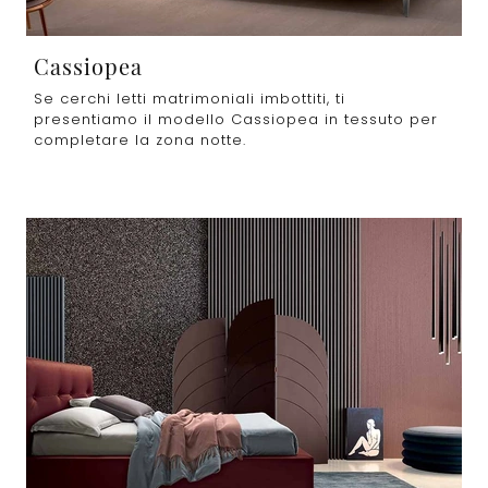
Cassiopea
Se cerchi letti matrimoniali imbottiti, ti
presentiamo il modello Cassiopea in tessuto per
completare la zona notte.