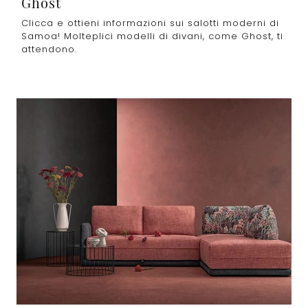
Ghost
Clicca e ottieni informazioni sui salotti moderni di
Samoa! Molteplici modelli di divani, come Ghost, ti
attendono.