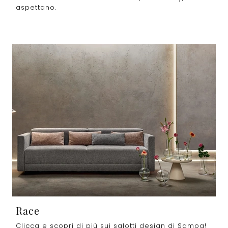
aspettano.
Race
Clicca e scopri di più sui salotti design di Samoa!