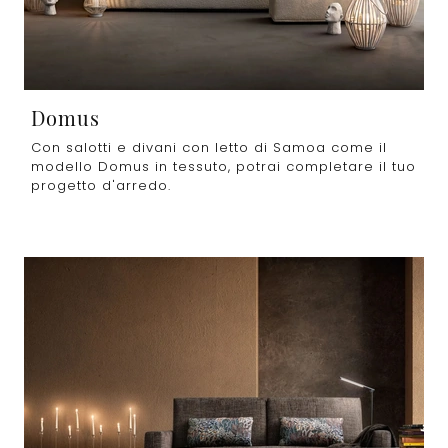
Domus
Con salotti e divani con letto di Samoa come il
modello Domus in tessuto, potrai completare il tuo
progetto d'arredo.