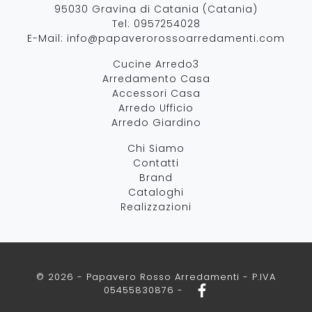
95030 Gravina di Catania (Catania)
Tel:
0957254028
E-Mail:
info@papaverorossoarredamenti.com
Cucine Arredo3
Arredamento Casa
Accessori Casa
Arredo Ufficio
Arredo Giardino
Chi Siamo
Contatti
Brand
Cataloghi
Realizzazioni
© 2026 - Papavero Rosso Arredamenti - P.IVA
05455830876 -