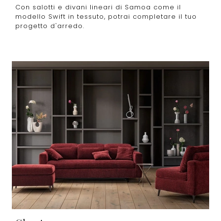
Con salotti e divani lineari di Samoa come il
modello Swift in tessuto, potrai completare il tuo
progetto d'arredo.