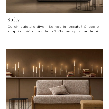
Softy
Cerchi salotti e divani Samoa in tessuto? Clicca e
scopri di più sul modello Softy per spazi moderni.