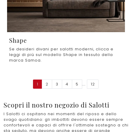
Shape
Se desideri divani per salotti moderni, clicca e
leggi di più sul modello Shape in tessuto della
marca Samoa.
1
2
3
4
5
....
12
Scopri il nostro negozio di Salotti
I Salotti ci ospitano nei momenti del riposo e dello
svago quotidiano: gli imbottiti devono essere sempre
confortevoli e capaci di offrire l'ottimale sostegno a chi
sta seduto, ma devono anche essere di grande