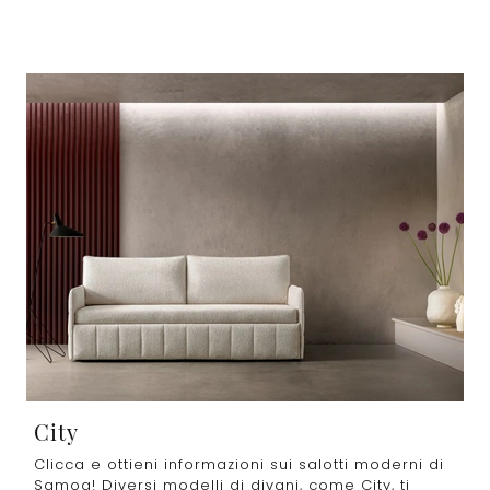
City
Clicca e ottieni informazioni sui salotti moderni di
Samoa! Diversi modelli di divani, come City, ti