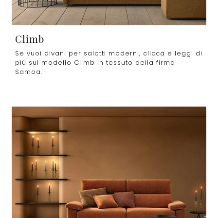
Climb
Se vuoi divani per salotti moderni, clicca e leggi di
più sul modello Climb in tessuto della firma
Samoa.