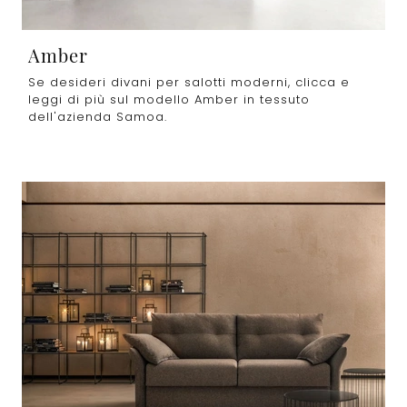
Amber
Se desideri divani per salotti moderni, clicca e
leggi di più sul modello Amber in tessuto
dell'azienda Samoa.