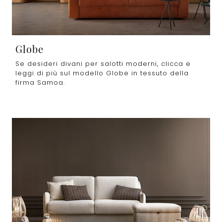
Globe
Se desideri divani per salotti moderni, clicca e
leggi di più sul modello Globe in tessuto della
firma Samoa.