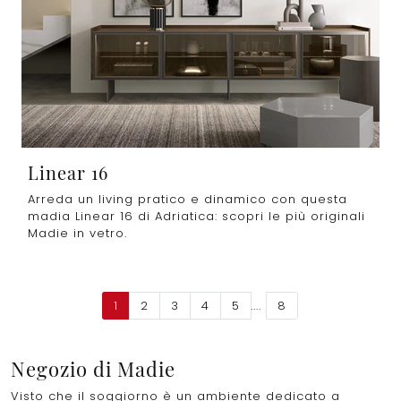
Linear 16
Arreda un living pratico e dinamico con questa
madia Linear 16 di Adriatica: scopri le più originali
Madie in vetro.
1
2
3
4
5
....
8
Negozio di Madie
Visto che il soggiorno è un ambiente dedicato a