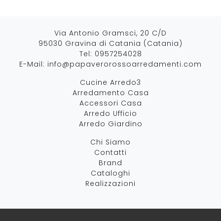
Via Antonio Gramsci, 20 C/D
95030 Gravina di Catania (Catania)
Tel:
0957254028
E-Mail:
info@papaverorossoarredamenti.com
Cucine Arredo3
Arredamento Casa
Accessori Casa
Arredo Ufficio
Arredo Giardino
Chi Siamo
Contatti
Brand
Cataloghi
Realizzazioni