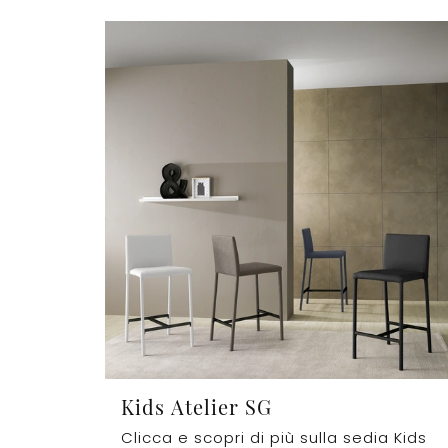
Kids Atelier SG
Clicca e scopri di più sulla sedia Kids