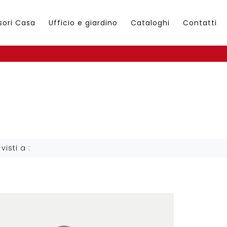
sori Casa
Ufficio e giardino
Cataloghi
Contatti
 visti a :