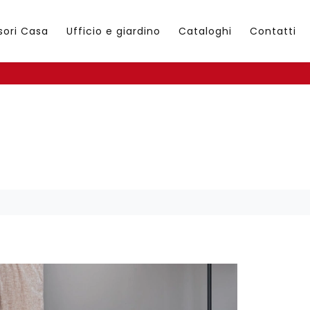
sori Casa
Ufficio e giardino
Cataloghi
Contatti