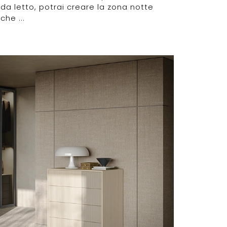
da letto, potrai creare la zona notte
che ...