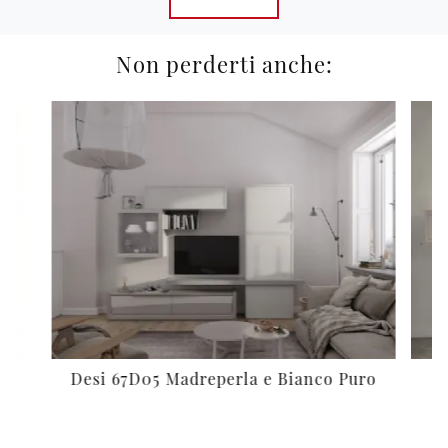
Non perderti anche:
Desi 67D05 Madreperla e Bianco Puro