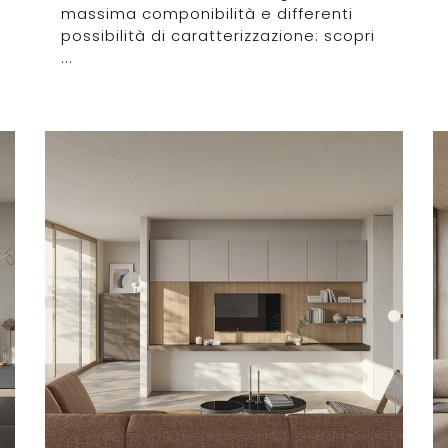
massima componibilità e differenti
possibilità di caratterizzazione: scopri
...