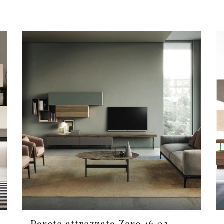
Parete attrezzata Zero 16 02