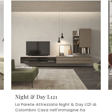
Night & Day L121
La Parete Attrezzata Night & Day L121 di
Colombini Casa nell'immagine ha