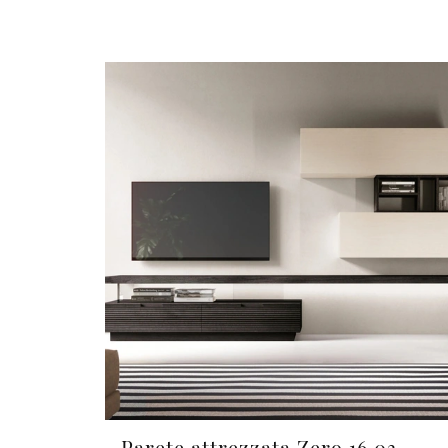
Parete attrezzata Zero 16 03