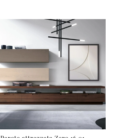
Parete attrezzata Zero 16 01