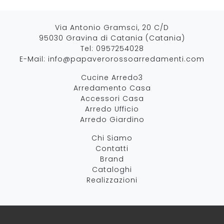
Via Antonio Gramsci, 20 C/D
95030 Gravina di Catania (Catania)
Tel:
0957254028
E-Mail:
info@papaverorossoarredamenti.com
Cucine Arredo3
Arredamento Casa
Accessori Casa
Arredo Ufficio
Arredo Giardino
Chi Siamo
Contatti
Brand
Cataloghi
Realizzazioni