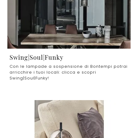
Swing|Soul|Funky
Con le lampade a sospensione di Bontempi potrai
arricchire i tuoi locali: clicca e scopri
Swing|Soul|Funky!