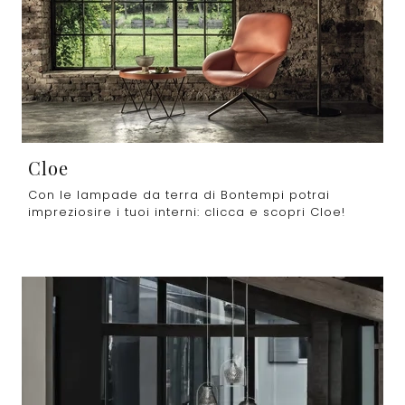
Cloe
Con le lampade da terra di Bontempi potrai
impreziosire i tuoi interni: clicca e scopri Cloe!