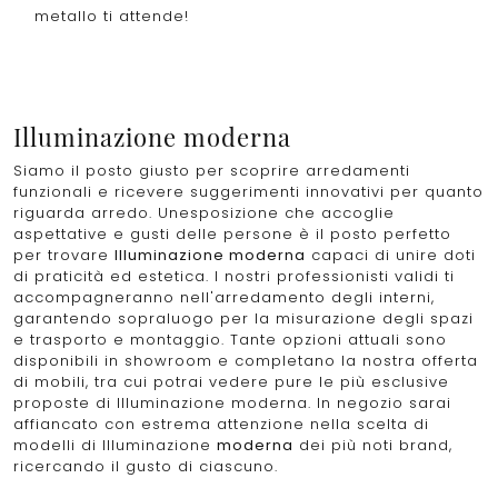
metallo ti attende!
Illuminazione moderna
Siamo il posto giusto per scoprire arredamenti
funzionali e ricevere suggerimenti innovativi per quanto
riguarda arredo. Unesposizione che accoglie
aspettative e gusti delle persone è il posto perfetto
per trovare
Illuminazione moderna
capaci di unire doti
di praticità ed estetica. I nostri professionisti validi ti
accompagneranno nell'arredamento degli interni,
garantendo sopraluogo per la misurazione degli spazi
e trasporto e montaggio. Tante opzioni attuali sono
disponibili in showroom e completano la nostra offerta
di mobili, tra cui potrai vedere pure le più esclusive
proposte di Illuminazione moderna. In negozio sarai
affiancato con estrema attenzione nella scelta di
modelli di Illuminazione
moderna
dei più noti brand,
ricercando il gusto di ciascuno.