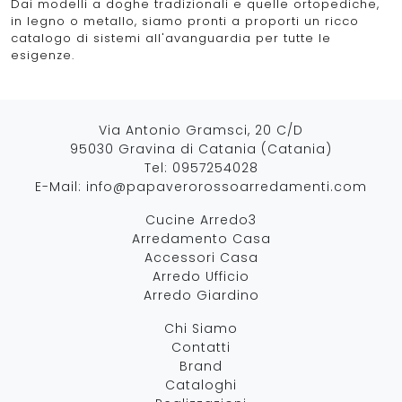
Dai modelli a doghe tradizionali e quelle ortopediche,
in legno o metallo, siamo pronti a proporti un ricco
catalogo di sistemi all'avanguardia per tutte le
esigenze.
Via Antonio Gramsci, 20 C/D
95030 Gravina di Catania (Catania)
Tel:
0957254028
E-Mail:
info@papaverorossoarredamenti.com
Cucine Arredo3
Arredamento Casa
Accessori Casa
Arredo Ufficio
Arredo Giardino
Chi Siamo
Contatti
Brand
Cataloghi