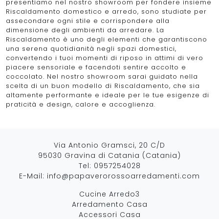
presentiamo nel nostro showroom per fondere insieme
Riscaldamento domestico e arredo, sono studiate per
assecondare ogni stile e corrispondere alla
dimensione degli ambienti da arredare. La
Riscaldamento è uno degli elementi che garantiscono
una serena quotidianità negli spazi domestici,
convertendo i tuoi momenti di riposo in attimi di vero
piacere sensoriale e facendoti sentire accolto e
coccolato. Nel nostro showroom sarai guidato nella
scelta di un buon modello di Riscaldamento, che sia
altamente performante e ideale per le tue esigenze di
praticità e design, calore e accoglienza.
Via Antonio Gramsci, 20 C/D
95030 Gravina di Catania (Catania)
Tel:
0957254028
E-Mail:
info@papaverorossoarredamenti.com
Cucine Arredo3
Arredamento Casa
Accessori Casa