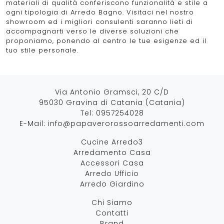
materiali di qualità conferiscono funzionalità e stile a
ogni tipologia di Arredo Bagno. Visitaci nel nostro
showroom ed i migliori consulenti saranno lieti di
accompagnarti verso le diverse soluzioni che
proponiamo, ponendo al centro le tue esigenze ed il
tuo stile personale.
Via Antonio Gramsci, 20 C/D
95030 Gravina di Catania (Catania)
Tel:
0957254028
E-Mail:
info@papaverorossoarredamenti.com
Cucine Arredo3
Arredamento Casa
Accessori Casa
Arredo Ufficio
Arredo Giardino
Chi Siamo
Contatti
Brand