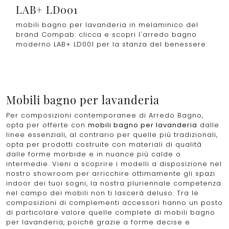
LAB+ LD001
mobili bagno per lavanderia in melaminico del
brand Compab: clicca e scopri l'arredo bagno
moderno LAB+ LD001 per la stanza del benessere.
Mobili bagno per lavanderia
Per composizioni contemporanee di Arredo Bagno,
opta per offerte con
mobili bagno per lavanderia
dalle
linee essenziali, al contrario per quelle più tradizionali,
opta per prodotti costruite con materiali di qualità
dalle forme morbide e in nuance più calde o
intermedie. Vieni a scoprire i modelli a disposizione nel
nostro showroom per arricchire ottimamente gli spazi
indoor dei tuoi sogni, la nostra pluriennale competenza
nel campo dei mobili non ti lascerà deluso. Tra le
composizioni di complementi accessori hanno un posto
di particolare valore quelle complete di mobili bagno
per lavanderia, poiché grazie a forme decise e