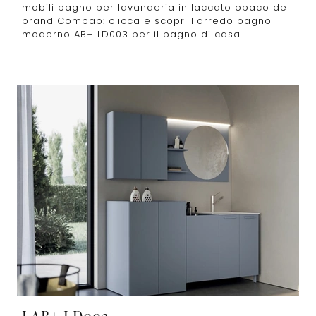
mobili bagno per lavanderia in laccato opaco del
brand Compab: clicca e scopri l'arredo bagno
moderno AB+ LD003 per il bagno di casa.
LAB+ LD002