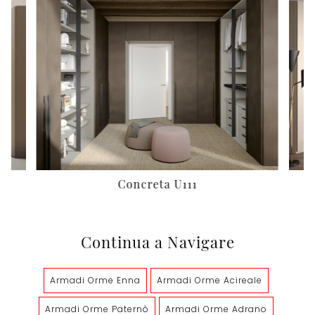
Concreta U111
C
Continua a Navigare
Armadi Orme Enna
Armadi Orme Acireale
Armadi Orme Paternò
Armadi Orme Adrano