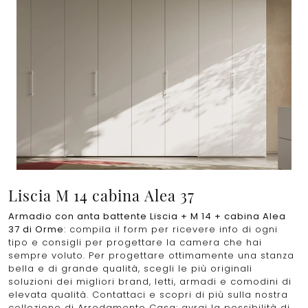
Liscia M 14 cabina Alea 37
Armadio con anta battente Liscia + M 14 + cabina Alea
37 di Orme
: compila il form per ricevere info di ogni
tipo e consigli per progettare la camera che hai
sempre voluto. Per progettare ottimamente una stanza
bella e di grande qualità, scegli le più originali
soluzioni dei migliori brand, letti, armadi e comodini di
elevata qualità. Contattaci e scopri di più sulla nostra
collezione di Arredamento Casa: avrai la possibilità di