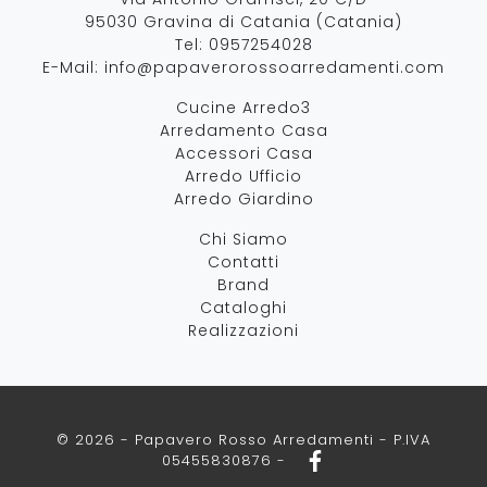
95030 Gravina di Catania (Catania)
Tel:
0957254028
E-Mail:
info@papaverorossoarredamenti.com
Cucine Arredo3
Arredamento Casa
Accessori Casa
Arredo Ufficio
Arredo Giardino
Chi Siamo
Contatti
Brand
Cataloghi
Realizzazioni
© 2026 - Papavero Rosso Arredamenti - P.IVA
05455830876 -