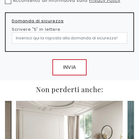
Acconsento all'informativa sulla
Privacy Policy
Domanda di sicurezza
Scrivere "5" in lettere
INVIA
Non perderti anche: