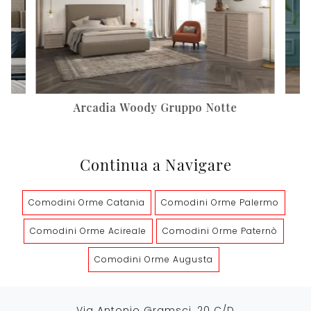
Arcadia Woody Gruppo Notte
Continua a Navigare
Comodini Orme Catania
Comodini Orme Palermo
Comodini Orme Acireale
Comodini Orme Paternò
Comodini Orme Augusta
Via Antonio Gramsci, 20 C/D