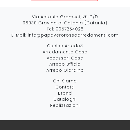
Via Antonio Gramsci, 20 C/D
95030 Gravina di Catania (Catania)
Tel:
0957254028
E-Mail:
info@papaverorossoarredamenti.com
Cucine Arredo3
Arredamento Casa
Accessori Casa
Arredo Ufficio
Arredo Giardino
Chi Siamo
Contatti
Brand
Cataloghi
Realizzazioni