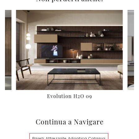
Evolution H2O 09
Continua a Navigare
Pareti Attrezzate Adriatica Catania