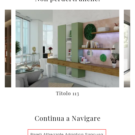
Titolo 113
Continua a Navigare
Pareti Attrezzate Adriatica Siracusa