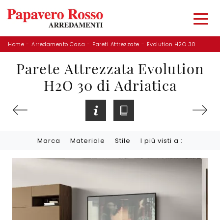
Home
-
Arredamento Casa
-
Pareti Attrezzate
-
Evolution H2O 30
Parete Attrezzata Evolution
H2O 30 di Adriatica
Marca
Materiale
Stile
I più visti a :