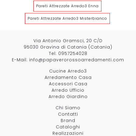
Pareti Attrezzate Arredo3 Enna
Pareti Attrezzate Arredo3 Misterbianco
Via Antonio Gramsci, 20 C/D
95030 Gravina di Catania (Catania)
Tel:
0957254028
E-Mail:
info@papaverorossoarredamenti.com
Cucine Arredo3
Arredamento Casa
Accessori Casa
Arredo Ufficio
Arredo Giardino
Chi Siamo
Contatti
Brand
Cataloghi
Realizzazioni