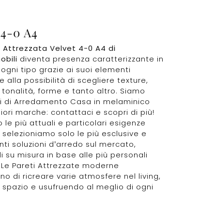
 4-0 A4
 Attrezzata Velvet 4-0 A4 di
obili
diventa presenza caratterizzante in
 ogni tipo grazie ai suoi elementi
 alla possibilità di scegliere texture,
, tonalità, forme e tanto altro. Siamo
ri di Arredamento Casa in melaminico
liori marche: contattaci e scopri di più!
 le più attuali e particolari esigenze
, selezioniamo solo le più esclusive e
nti soluzioni d’arredo sul mercato,
li su misura in base alle più personali
. Le Pareti Attrezzate moderne
o di ricreare varie atmosfere nel living,
 spazio e usufruendo al meglio di ogni