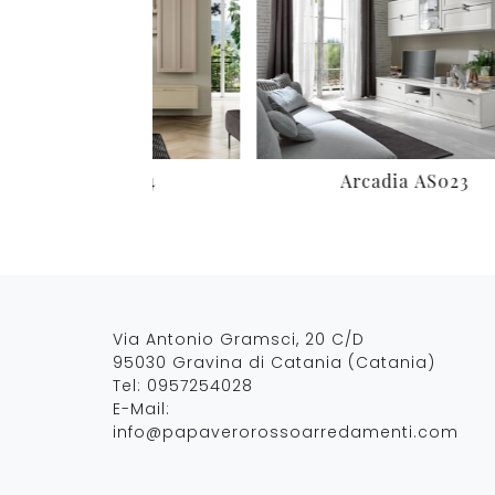
Arcadia AS023
Titolo 
Via Antonio Gramsci, 20 C/D
95030 Gravina di Catania (Catania)
Tel:
0957254028
E-Mail:
info@papaverorossoarredamenti.com