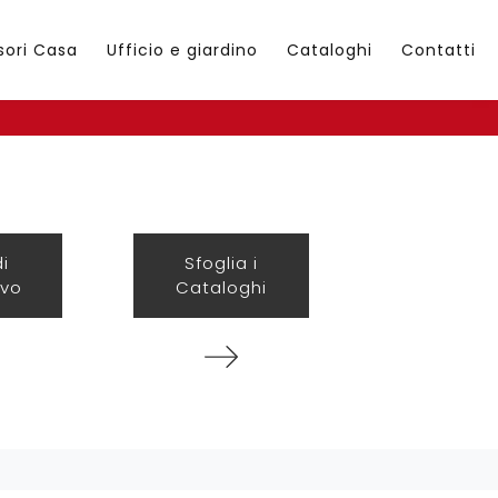
sori Casa
Ufficio e giardino
Cataloghi
Contatti
di
Sfoglia i
ivo
Cataloghi