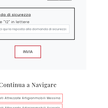
a di sicurezza
e "12" in lettere
INVIA
Continua a Navigare
eti Attrezzate Artigianmobili Messina
eti Attrezzate Artigianmobili Acireale