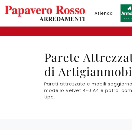
Azienda
Parete Attrezza
di Artigianmobi
Pareti attrezzate e mobili soggiorno 
modello Velvet 4-0 A4 e potrai co
tipo.