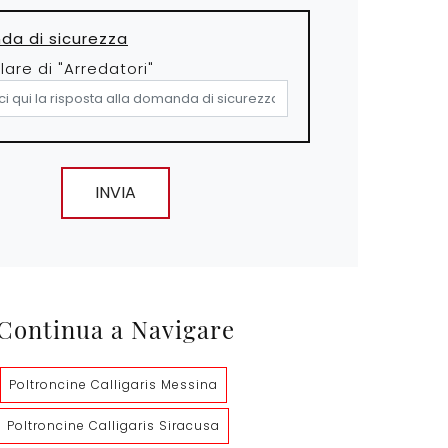
a di sicurezza
olare di "Arredatori"
INVIA
Continua a Navigare
Poltroncine Calligaris Messina
Poltroncine Calligaris Siracusa