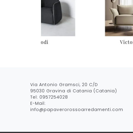
Kodi
Victo
Via Antonio Gramsci, 20 C/D
95030 Gravina di Catania (Catania)
Tel:
0957254028
E-Mail:
info@papaverorossoarredamenti.com