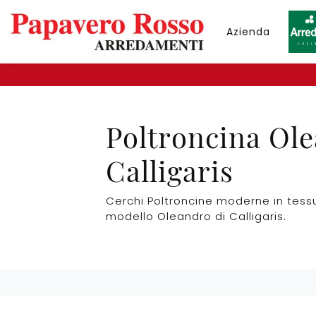
Azienda
Poltroncina Ole
Calligaris
Cerchi Poltroncine moderne in tessut
modello Oleandro di Calligaris.