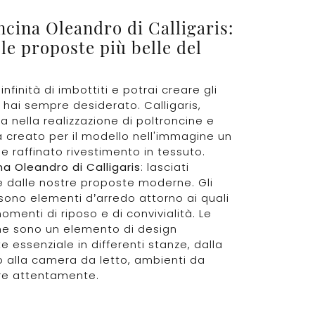
ncina Oleandro di Calligaris:
 le proposte più belle del
infinità di imbottiti e potrai creare gli
 hai sempre desiderato. Calligaris,
ta nella realizzazione di poltroncine e
ha creato per il modello nell'immagine un
e raffinato rivestimento in tessuto.
na Oleandro di Calligaris
: lasciati
e dalle nostre proposte moderne. Gli
 sono elementi d’arredo attorno ai quali
omenti di riposo e di convivialità. Le
ne sono un elemento di design
 essenziale in differenti stanze, dalla
 alla camera da letto, ambienti da
re attentamente.