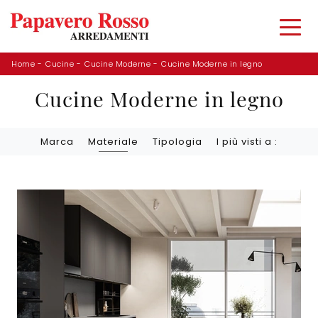
Home
-
Cucine
-
Cucine Moderne
-
Cucine Moderne in legno
Cucine Moderne in legno
Marca
Materiale
Tipologia
I più visti a :