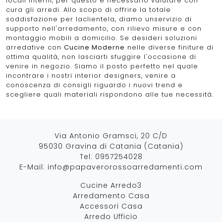
locali interni, per questo è necessario valutare con
cura gli arredi. Allo scopo di offrire la totale
soddisfazione per laclientela, diamo unservizio di
supporto nell'arredamento, con rilievo misure e con
montaggio mobili a domicilio. Se desideri soluzioni
arredative con
Cucine Moderne
nelle diverse finiture di
ottima qualità, non lasciarti sfuggire l'occasione di
venire in negozio. Siamo il posto perfetto nel quale
incontrare i nostri interior designers, venire a
conoscenza di consigli riguardo i nuovi trend e
scegliere quali materiali rispondono alle tue necessità.
Via Antonio Gramsci, 20 C/D
95030 Gravina di Catania (Catania)
Tel:
0957254028
E-Mail:
info@papaverorossoarredamenti.com
Cucine Arredo3
Arredamento Casa
Accessori Casa
Arredo Ufficio