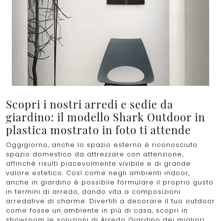
Scopri i nostri arredi e sedie da
giardino: il modello Shark Outdoor in
plastica mostrato in foto ti attende
Oggigiorno, anche lo spazio esterno è riconosciuto
spazio domestico da attrezzare con attenzione,
affinchè risulti piacevolmente vivibile e di grande
valore estetico. Così come negli ambienti indoor,
anche in giardino è possibile formulare il proprio gusto
in termini di arredo, dando vita a composizioni
arredative di charme. Divertiti a decorare il tuo outdoor
come fosse un ambiente in più di casa, scopri in
showroom le soluzioni di Arredo Giardino dei migliori