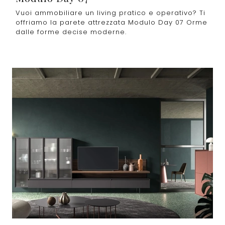
Vuoi ammobiliare un living pratico e operativo? Ti
offriamo la parete attrezzata Modulo Day 07 Orme
dalle forme decise moderne.