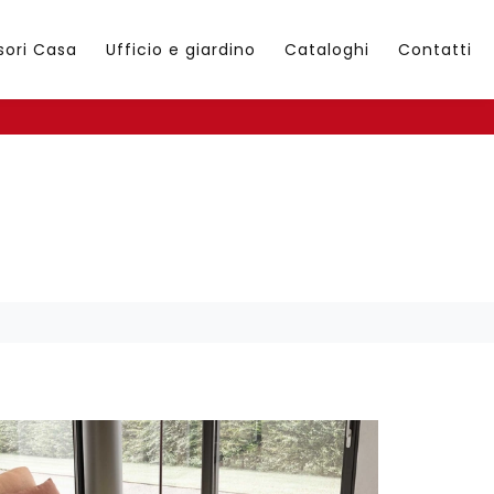
sori Casa
Ufficio e giardino
Cataloghi
Contatti
: