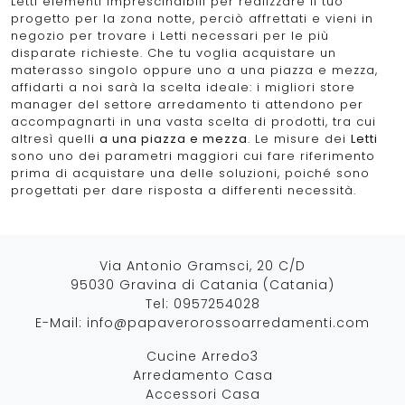
Letti elementi imprescindibili per realizzare il tuo
progetto per la zona notte, perciò affrettati e vieni in
negozio per trovare i Letti necessari per le più
disparate richieste. Che tu voglia acquistare un
materasso singolo oppure uno a una piazza e mezza,
affidarti a noi sarà la scelta ideale: i migliori store
manager del settore arredamento ti attendono per
accompagnarti in una vasta scelta di prodotti, tra cui
altresì quelli
a una piazza e mezza
. Le misure dei
Letti
sono uno dei parametri maggiori cui fare riferimento
prima di acquistare una delle soluzioni, poiché sono
progettati per dare risposta a differenti necessità.
Via Antonio Gramsci, 20 C/D
95030 Gravina di Catania (Catania)
Tel:
0957254028
E-Mail:
info@papaverorossoarredamenti.com
Cucine Arredo3
Arredamento Casa
Accessori Casa