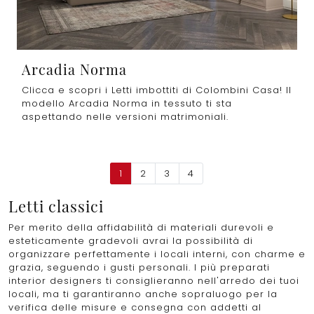
Arcadia Norma
Clicca e scopri i Letti imbottiti di Colombini Casa! Il
modello Arcadia Norma in tessuto ti sta
aspettando nelle versioni matrimoniali.
1
2
3
4
Letti classici
Per merito della affidabilità di materiali durevoli e
esteticamente gradevoli avrai la possibilità di
organizzare perfettamente i locali interni, con charme e
grazia, seguendo i gusti personali. I più preparati
interior designers ti consiglieranno nell'arredo dei tuoi
locali, ma ti garantiranno anche sopraluogo per la
verifica delle misure e consegna con addetti al