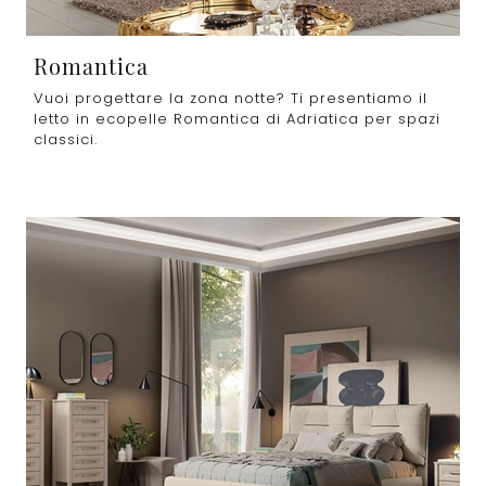
Romantica
Vuoi progettare la zona notte? Ti presentiamo il
letto in ecopelle Romantica di Adriatica per spazi
classici.