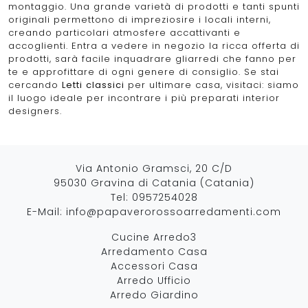
montaggio. Una grande varietà di prodotti e tanti spunti
originali permettono di impreziosire i locali interni,
creando particolari atmosfere accattivanti e
accoglienti. Entra a vedere in negozio la ricca offerta di
prodotti, sarà facile inquadrare gliarredi che fanno per
te e approfittare di ogni genere di consiglio. Se stai
cercando
Letti
classici
per ultimare casa, visitaci: siamo
il luogo ideale per incontrare i più preparati interior
designers.
Via Antonio Gramsci, 20 C/D
95030 Gravina di Catania (Catania)
Tel:
0957254028
E-Mail:
info@papaverorossoarredamenti.com
Cucine Arredo3
Arredamento Casa
Accessori Casa
Arredo Ufficio
Arredo Giardino