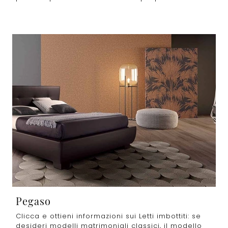
Pegaso
Clicca e ottieni informazioni sui Letti imbottiti: se
desideri modelli matrimoniali classici, il modello