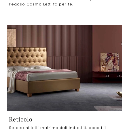
Pegaso Cosmo Letti fa per te.
Reticolo
Se cerchi letti matrimoniali imbottiti, eccoti il