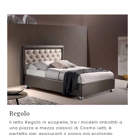
Regolo
Il letto Regolo in ecopelle, tra i modelli imbottiti a
una piazza e mezza classici di Cosmo Letti, è
perfetto per assicurarti il sonno più profondo.