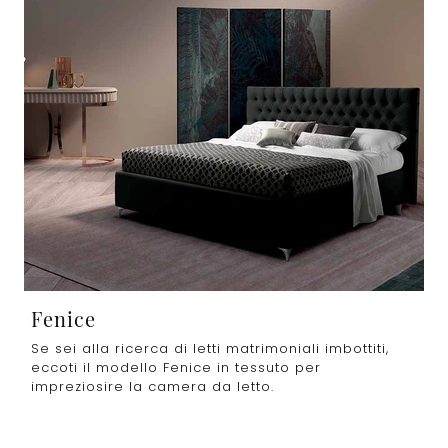
Fenice
Se sei alla ricerca di letti matrimoniali imbottiti,
eccoti il modello Fenice in tessuto per
impreziosire la camera da letto.