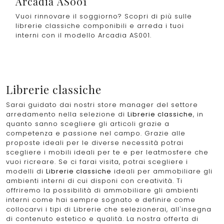
Arcadia AS001
Vuoi rinnovare il soggiorno? Scopri di più sulle
librerie classiche componibili e arreda i tuoi
interni con il modello Arcadia AS001.
Librerie classiche
Sarai guidato dai nostri store manager del settore
arredamento nella selezione di
Librerie classiche
, in
quanto sanno scegliere gli articoli grazie a
competenza e passione nel campo. Grazie alle
proposte ideali per le diverse necessità potrai
scegliere i mobili ideali per te e per leatmosfere che
vuoi ricreare. Se ci farai visita, potrai scegliere i
modelli di
Librerie classiche
ideali per ammobiliare gli
ambienti interni di cui disponi con creatività. Ti
offriremo la possibilità di ammobiliare gli ambienti
interni come hai sempre sognato e definire come
collocarvi i tipi di Librerie che selezionerai, all'insegna
di contenuto estetico e qualità. La nostra offerta di