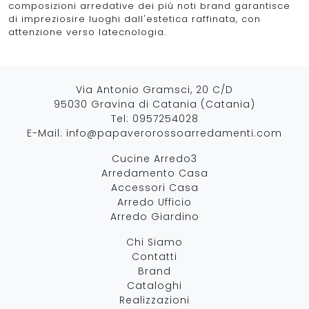
composizioni arredative dei più noti brand garantisce
di impreziosire luoghi dall'estetica raffinata, con
attenzione verso latecnologia.
Via Antonio Gramsci, 20 C/D
95030 Gravina di Catania (Catania)
Tel:
0957254028
E-Mail:
info@papaverorossoarredamenti.com
Cucine Arredo3
Arredamento Casa
Accessori Casa
Arredo Ufficio
Arredo Giardino
Chi Siamo
Contatti
Brand
Cataloghi
Realizzazioni