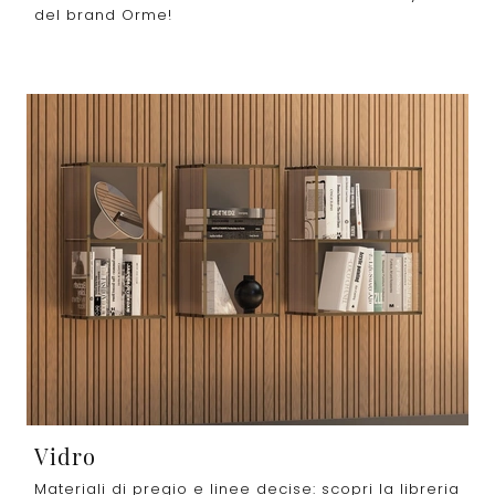
del brand Orme!
Vidro
Materiali di pregio e linee decise: scopri la libreria