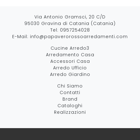
Via Antonio Gramsci, 20 C/D
95030 Gravina di Catania (Catania)
Tel:
0957254028
E-Mail:
info@papaverorossoarredamenti.com
Cucine Arredo3
Arredamento Casa
Accessori Casa
Arredo Ufficio
Arredo Giardino
Chi Siamo
Contatti
Brand
Cataloghi
Realizzazioni