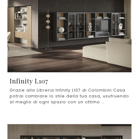
Infinity L107
Grazie alla Libreria Infinity L107 di Colombini Casa
potrai cambiare lo stile della tua casa, usufruendo
al meglio di ogni spazio con un ottimo ...