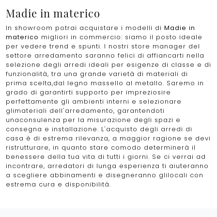
Madie in materico
In showroom potrai acquistare i modelli di
Madie
in
materico
migliori in commercio: siamo il posto ideale
per vedere trend e spunti. I nostri store manager del
settore arredamento saranno felici di affiancarti nella
selezione degli arredi ideali per esigenze di classe e di
funzionalità, tra una grande varietà di materiali di
prima scelta,dal legno massello al metallo. Saremo in
grado di garantirti supporto per impreziosire
perfettamente gli ambienti interni e selezionare
glimateriali dell'arredamento, garantendoti
unaconsulenza per la misurazione degli spazi e
consegna e installazione. L'acquisto degli arredi di
casa è di estrema rilevanza, a maggior ragione se devi
ristrutturare, in quanto stare comodo determinerà il
benessere della tua vita di tutti i giorni. Se ci verrai ad
incontrare, arredatori di lunga esperienza ti aiuteranno
a scegliere abbinamenti e disegneranno glilocali con
estrema cura e disponibilità.