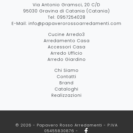
Via Antonio Gramsci, 20 C/D
95030 Gravina di Catania (Catania)
Tel:
0957254028
E-Mail:
info@papaverorossoarredamenti.com
Cucine Arredo3
Arredamento Casa
Accessori Casa
Arredo Ufficio
Arredo Giardino
Chi Siamo
Contatti
Brand
Cataloghi
Realizzazioni
© 2026 - Papavero Rosso Arredamenti - P.IVA
05455830876 -