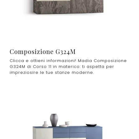
Composizione G324M
Clicca e ottieni informazioni! Madia Composizione
G324M di Corso 11 in materico: ti aspetta per
impreziosire le tue stanze moderne.