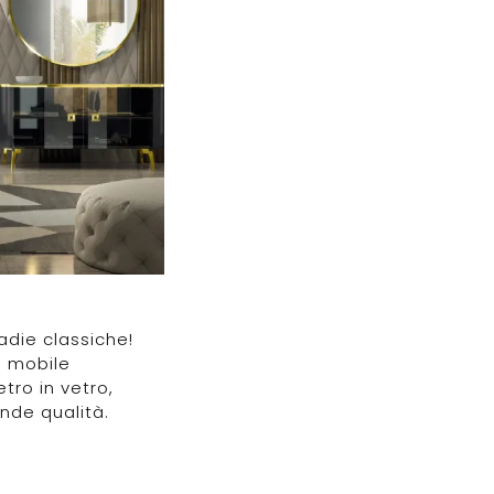
Madie classiche!
o: mobile
tro in vetro,
ande qualità.