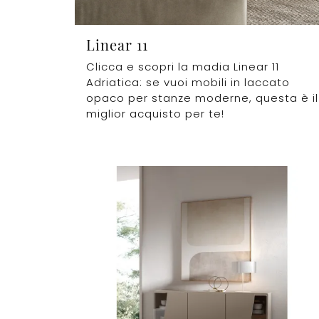
Linear 11
Clicca e scopri la madia Linear 11
Adriatica: se vuoi mobili in laccato
opaco per stanze moderne, questa è il
miglior acquisto per te!