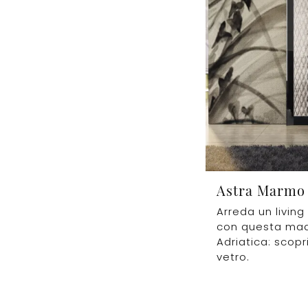
Astra Marmo
Arreda un living
con questa mad
Adriatica: scopri
vetro.