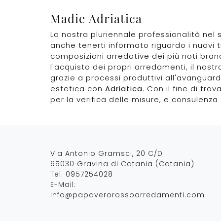
Madie Adriatica
La nostra pluriennale professionalità nel 
anche tenerti informato riguardo i nuovi t
composizioni arredative dei più noti brand
l'acquisto dei propri arredamenti, il nost
grazie a processi produttivi all'avanguardi
estetica con
Adriatica
. Con il fine di tr
per la verifica delle misure, e consulenz
Via Antonio Gramsci, 20 C/D
95030 Gravina di Catania (Catania)
Tel:
0957254028
E-Mail:
info@papaverorossoarredamenti.com