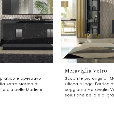
Meraviglia Vetro
 pratico e operativo
Scopri le più originali 
ia Astra Marmo di
Clicca e leggi l'articol
 le più belle Madie in
soggiorno Meraviglia Ve
soluzione bella e di gr