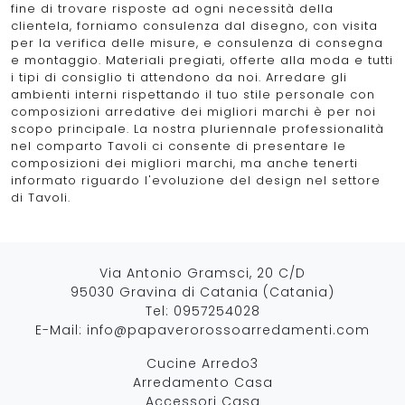
fine di trovare risposte ad ogni necessità della
clientela, forniamo consulenza dal disegno, con visita
per la verifica delle misure, e consulenza di consegna
e montaggio. Materiali pregiati, offerte alla moda e tutti
i tipi di consiglio ti attendono da noi. Arredare gli
ambienti interni rispettando il tuo stile personale con
composizioni arredative dei migliori marchi è per noi
scopo principale. La nostra pluriennale professionalità
nel comparto Tavoli ci consente di presentare le
composizioni dei migliori marchi, ma anche tenerti
informato riguardo l'evoluzione del design nel settore
di Tavoli.
Via Antonio Gramsci, 20 C/D
95030 Gravina di Catania (Catania)
Tel:
0957254028
E-Mail:
info@papaverorossoarredamenti.com
Cucine Arredo3
Arredamento Casa
Accessori Casa