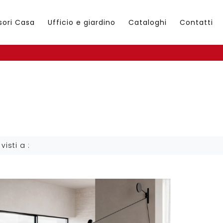
sori Casa
Ufficio e giardino
Cataloghi
Contatti
 visti a :