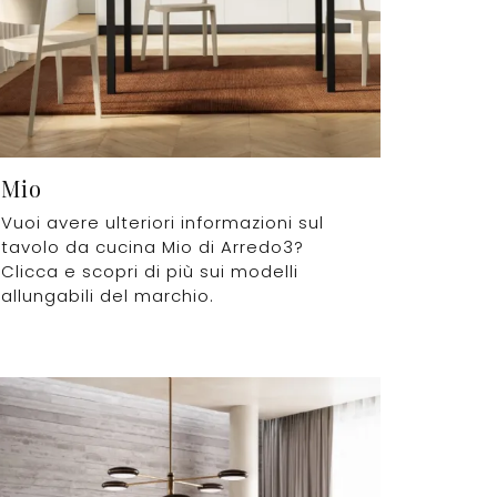
Mio
Vuoi avere ulteriori informazioni sul
tavolo da cucina Mio di Arredo3?
Clicca e scopri di più sui modelli
allungabili del marchio.