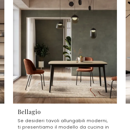
Bellagio
Se desideri tavoli allungabili moderni,
ti presentiamo il modello da cucina in