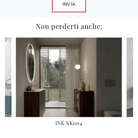
INVIA
Non perderti anche:
INK NK004