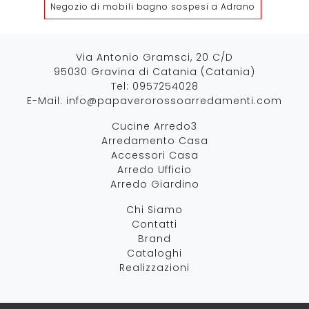
Negozio di mobili bagno sospesi a Adrano
Via Antonio Gramsci, 20 C/D
95030 Gravina di Catania (Catania)
Tel:
0957254028
E-Mail:
info@papaverorossoarredamenti.com
Cucine Arredo3
Arredamento Casa
Accessori Casa
Arredo Ufficio
Arredo Giardino
Chi Siamo
Contatti
Brand
Cataloghi
Realizzazioni