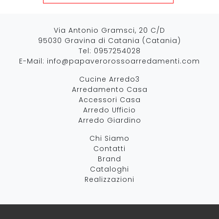
Via Antonio Gramsci, 20 C/D
95030 Gravina di Catania (Catania)
Tel:
0957254028
E-Mail:
info@papaverorossoarredamenti.com
Cucine Arredo3
Arredamento Casa
Accessori Casa
Arredo Ufficio
Arredo Giardino
Chi Siamo
Contatti
Brand
Cataloghi
Realizzazioni