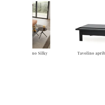
Tavolino Silky
Tavolino apri