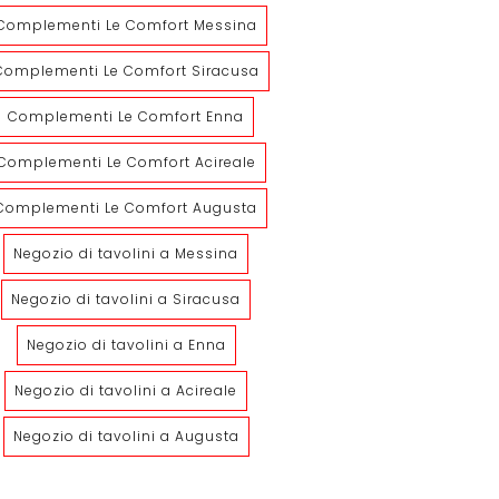
Complementi Le Comfort Messina
Complementi Le Comfort Siracusa
Complementi Le Comfort Enna
Complementi Le Comfort Acireale
Complementi Le Comfort Augusta
Norman
Tavolino Silky
Negozio di tavolini a Messina
Negozio di tavolini a Siracusa
Negozio di tavolini a Enna
Negozio di tavolini a Acireale
Negozio di tavolini a Augusta