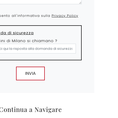
ento all'informativa sulla
Privacy Policy
a di sicurezza
dini di Milano si chiamano ?
INVIA
Continua a Navigare