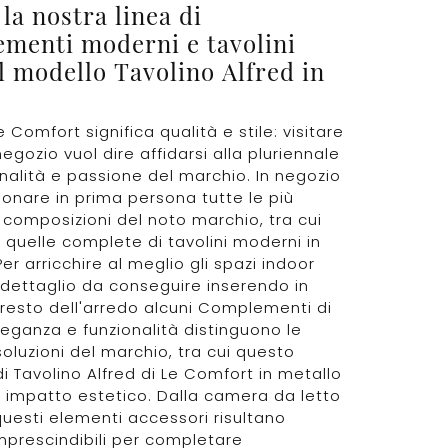
la nostra linea di
menti moderni e tavolini
l modello Tavolino Alfred in
e Comfort significa qualità e stile: visitare
negozio vuol dire affidarsi alla pluriennale
nalità e passione del marchio. In negozio
sionare in prima persona tutte le più
 composizioni del noto marchio, tra cui
e quelle complete di tavolini moderni in
er arricchire al meglio gli spazi indoor
dettaglio da conseguire inserendo in
resto dell'arredo alcuni Complementi di
Eleganza e funzionalità distinguono le
soluzioni del marchio, tra cui questo
i Tavolino Alfred di Le Comfort in metallo
 impatto estetico. Dalla camera da letto
, questi elementi accessori risultano
mprescindibili per completare