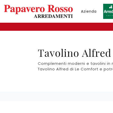
Azienda
Tavolino Alfred
Complementi moderni e tavolini in m
Tavolino Alfred di Le Comfort e potra