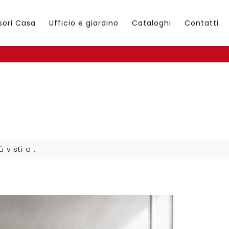
sori Casa
Ufficio e giardino
Cataloghi
Contatti
ù visti a :