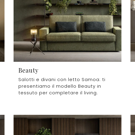
Beauty
Salotti e divani con letto Samoa: ti
presentiamo il modello Beauty in
tessuto per completare il living.