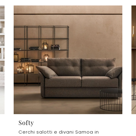
Softy
Cerchi salotti e divani Samoa in