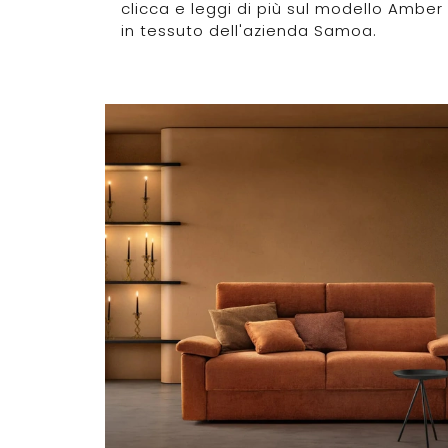
clicca e leggi di più sul modello Amber
in tessuto dell'azienda Samoa.