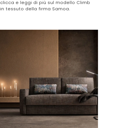
clicca e leggi di più sul modello Climb
in tessuto della firma Samoa.