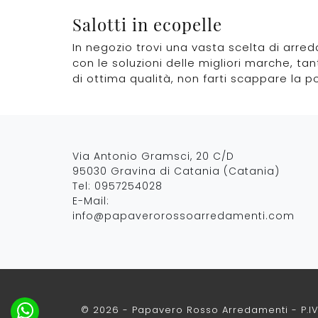
Salotti in ecopelle
In negozio trovi una vasta scelta di arred
con le soluzioni delle migliori marche, tan
di ottima qualità, non farti scappare la po
Via Antonio Gramsci, 20 C/D
95030 Gravina di Catania (Catania)
Tel:
0957254028
E-Mail:
info@papaverorossoarredamenti.com
© 2026 - Papavero Rosso Arredamenti - P.