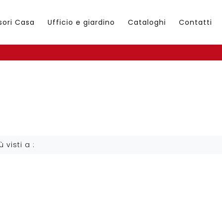
sori Casa
Ufficio e giardino
Cataloghi
Contatti
ù visti a :