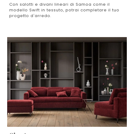
Con salotti e divani lineari di Samoa come il
modello Swift in tessuto, potrai completare il tuo
progetto d'arredo.