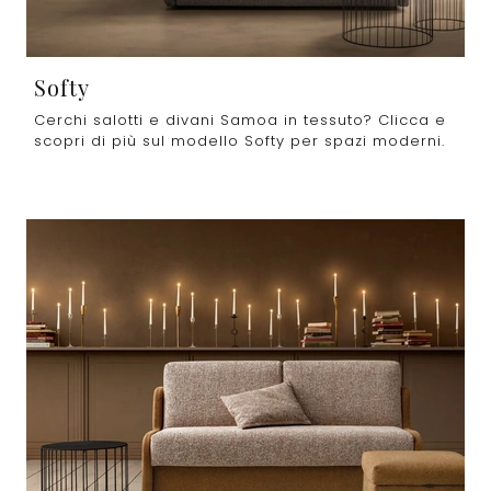
Softy
Cerchi salotti e divani Samoa in tessuto? Clicca e
scopri di più sul modello Softy per spazi moderni.