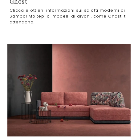
Ghost
Clicca e ottieni informazioni sui salotti moderni di
Samoa! Molteplici modelli di divani, come Ghost, ti
attendono.