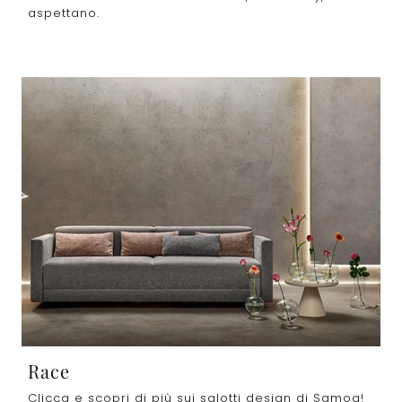
aspettano.
Race
Clicca e scopri di più sui salotti design di Samoa!