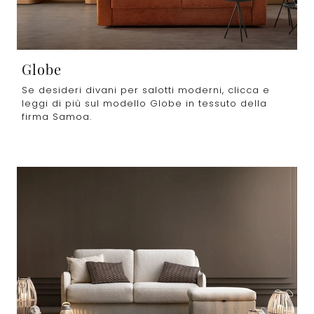
Globe
Se desideri divani per salotti moderni, clicca e
leggi di più sul modello Globe in tessuto della
firma Samoa.