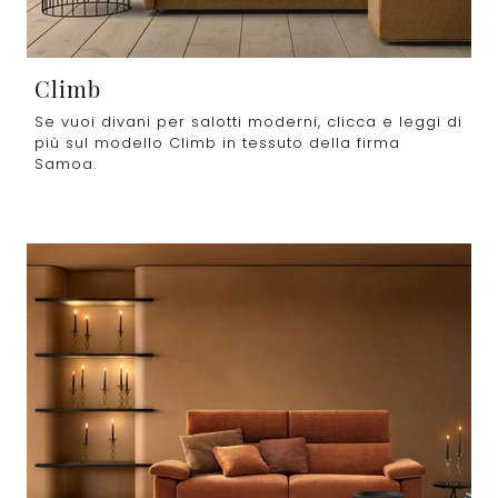
Climb
Se vuoi divani per salotti moderni, clicca e leggi di
più sul modello Climb in tessuto della firma
Samoa.