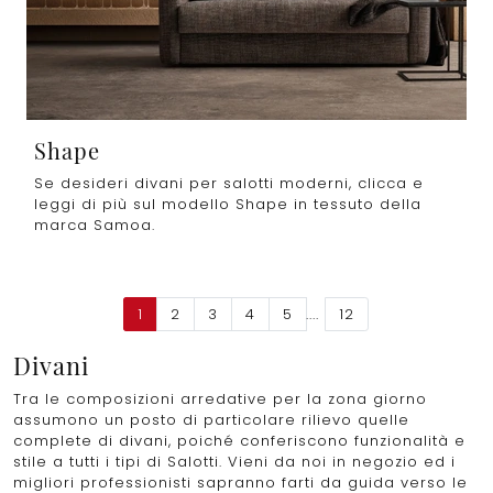
Shape
Se desideri divani per salotti moderni, clicca e
leggi di più sul modello Shape in tessuto della
marca Samoa.
1
2
3
4
5
....
12
Divani
Tra le composizioni arredative per la zona giorno
assumono un posto di particolare rilievo quelle
complete di divani, poiché conferiscono funzionalità e
stile a tutti i tipi di Salotti. Vieni da noi in negozio ed i
migliori professionisti sapranno farti da guida verso le