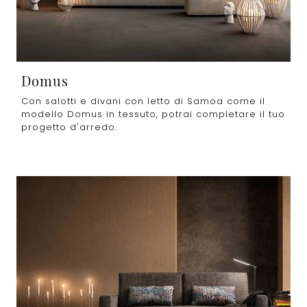
Domus
Con salotti e divani con letto di Samoa come il
modello Domus in tessuto, potrai completare il tuo
progetto d'arredo.