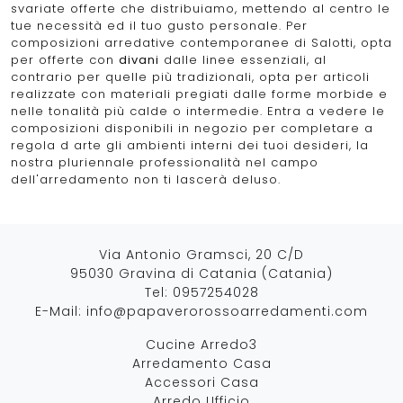
svariate offerte che distribuiamo, mettendo al centro le
tue necessità ed il tuo gusto personale. Per
composizioni arredative contemporanee di Salotti, opta
per offerte con
divani
dalle linee essenziali, al
contrario per quelle più tradizionali, opta per articoli
realizzate con materiali pregiati dalle forme morbide e
nelle tonalità più calde o intermedie. Entra a vedere le
composizioni disponibili in negozio per completare a
regola d arte gli ambienti interni dei tuoi desideri, la
nostra pluriennale professionalità nel campo
dell'arredamento non ti lascerà deluso.
Via Antonio Gramsci, 20 C/D
95030 Gravina di Catania (Catania)
Tel:
0957254028
E-Mail:
info@papaverorossoarredamenti.com
Cucine Arredo3
Arredamento Casa
Accessori Casa
Arredo Ufficio