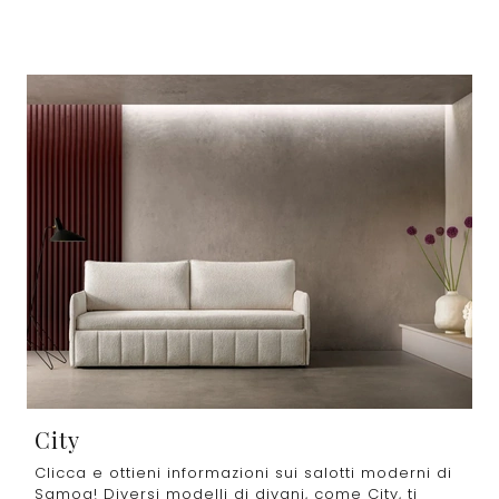
City
Clicca e ottieni informazioni sui salotti moderni di
Samoa! Diversi modelli di divani, come City, ti