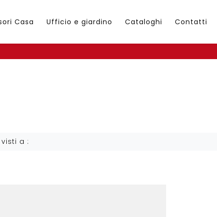
sori Casa
Ufficio e giardino
Cataloghi
Contatti
 visti a :