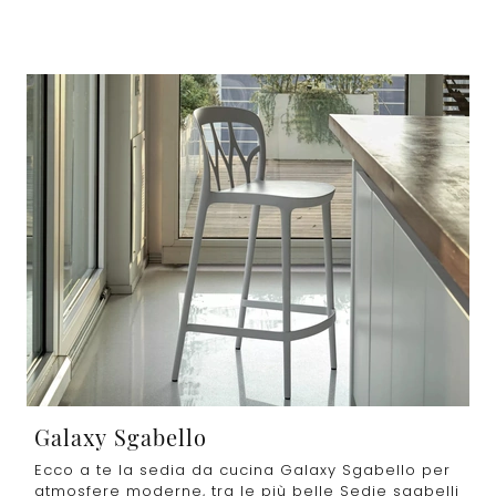
Galaxy Sgabello
Ecco a te la sedia da cucina Galaxy Sgabello per
atmosfere moderne, tra le più belle Sedie sgabelli