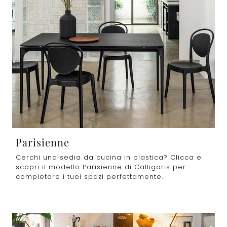
Parisienne
Cerchi una sedia da cucina in plastica? Clicca e
scopri il modello Parisienne di Calligaris per
completare i tuoi spazi perfettamente.