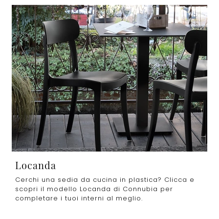
Locanda
Cerchi una sedia da cucina in plastica? Clicca e
scopri il modello Locanda di Connubia per
completare i tuoi interni al meglio.