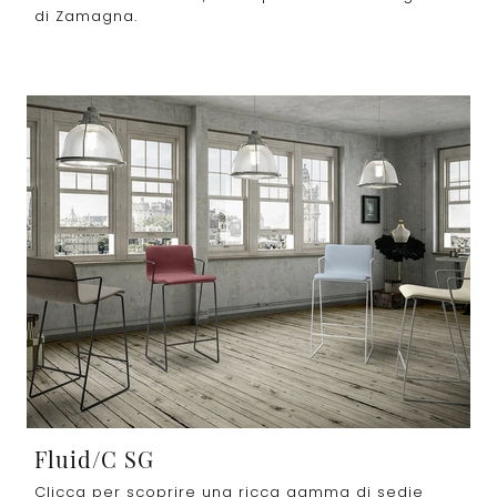
di Zamagna.
Fluid/C SG
Clicca per scoprire una ricca gamma di sedie