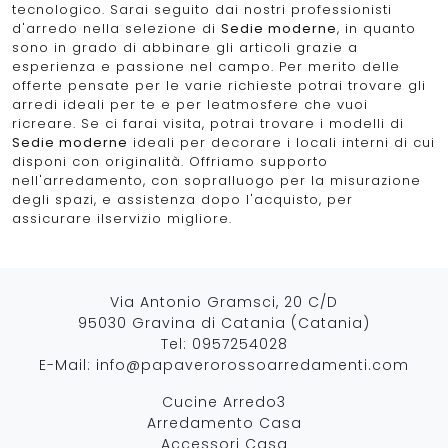
tecnologico. Sarai seguito dai nostri professionisti
d'arredo nella selezione di
Sedie moderne
, in quanto
sono in grado di abbinare gli articoli grazie a
esperienza e passione nel campo. Per merito delle
offerte pensate per le varie richieste potrai trovare gli
arredi ideali per te e per leatmosfere che vuoi
ricreare. Se ci farai visita, potrai trovare i modelli di
Sedie moderne
ideali per decorare i locali interni di cui
disponi con originalità. Offriamo supporto
nell'arredamento, con sopralluogo per la misurazione
degli spazi, e assistenza dopo l'acquisto, per
assicurare ilservizio migliore.
Via Antonio Gramsci, 20 C/D
95030 Gravina di Catania (Catania)
Tel:
0957254028
E-Mail:
info@papaverorossoarredamenti.com
Cucine Arredo3
Arredamento Casa
Accessori Casa