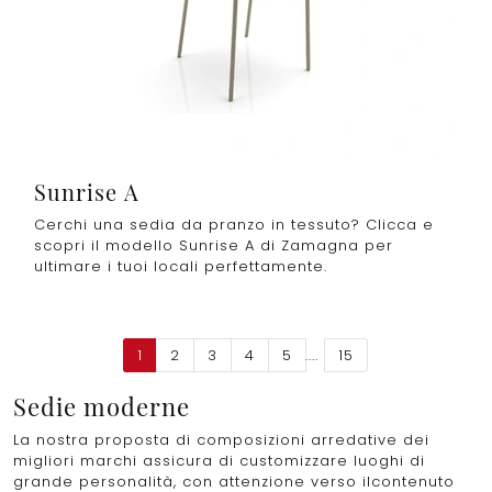
Sunrise A
Cerchi una sedia da pranzo in tessuto? Clicca e
scopri il modello Sunrise A di Zamagna per
ultimare i tuoi locali perfettamente.
1
2
3
4
5
....
15
Sedie moderne
La nostra proposta di composizioni arredative dei
migliori marchi assicura di customizzare luoghi di
grande personalità, con attenzione verso ilcontenuto