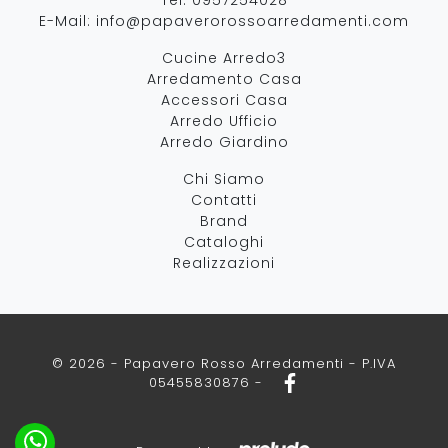
E-Mail:
info@papaverorossoarredamenti.com
Cucine Arredo3
Arredamento Casa
Accessori Casa
Arredo Ufficio
Arredo Giardino
Chi Siamo
Contatti
Brand
Cataloghi
Realizzazioni
© 2026 - Papavero Rosso Arredamenti - P.IVA
05455830876 -