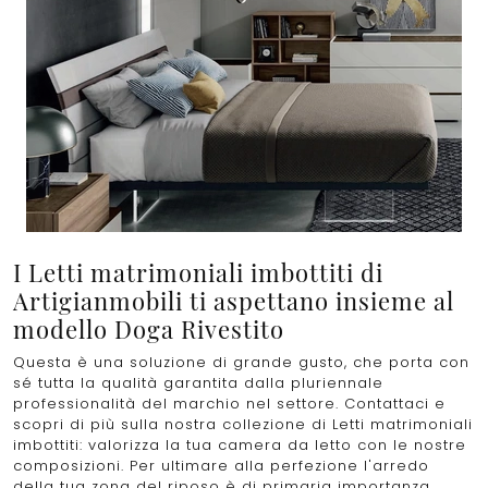
I Letti matrimoniali imbottiti di
Artigianmobili ti aspettano insieme al
modello Doga Rivestito
Questa è una soluzione di grande gusto, che porta con
sé tutta la qualità garantita dalla pluriennale
professionalità del marchio nel settore. Contattaci e
scopri di più sulla nostra collezione di Letti matrimoniali
imbottiti: valorizza la tua camera da letto con le nostre
composizioni. Per ultimare alla perfezione l'arredo
della tua zona del riposo è di primaria importanza