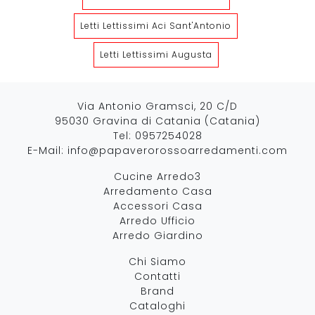
Letti Lettissimi Aci Sant'Antonio
Letti Lettissimi Augusta
Via Antonio Gramsci, 20 C/D
95030 Gravina di Catania (Catania)
Tel:
0957254028
E-Mail:
info@papaverorossoarredamenti.com
Cucine Arredo3
Arredamento Casa
Accessori Casa
Arredo Ufficio
Arredo Giardino
Chi Siamo
Contatti
Brand
Cataloghi