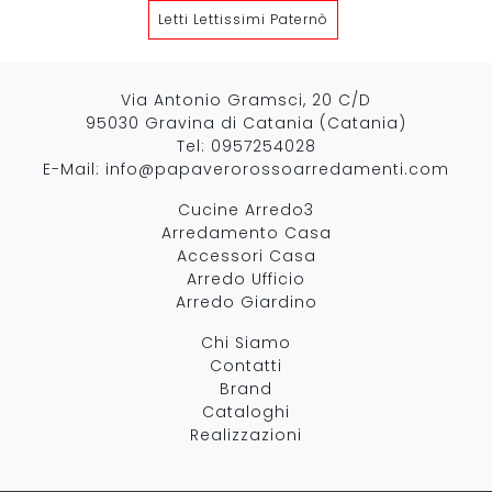
Letti Lettissimi Paternò
Via Antonio Gramsci, 20 C/D
95030 Gravina di Catania (Catania)
Tel:
0957254028
E-Mail:
info@papaverorossoarredamenti.com
Cucine Arredo3
Arredamento Casa
Accessori Casa
Arredo Ufficio
Arredo Giardino
Chi Siamo
Contatti
Brand
Cataloghi
Realizzazioni