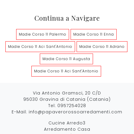
Continua a Navigare
Madie Corso 11 Palermo
Madie Corso 11 Enna
Madie Corso 11 Aci Sant'Antonio
Madie Corso 11 Adrano
Madie Corso 11 Augusta
Madie Corso 11 Aci Sant'Antonio
Via Antonio Gramsci, 20 C/D
95030 Gravina di Catania (Catania)
Tel:
0957254028
E-Mail:
info@papaverorossoarredamenti.com
Cucine Arredo3
Arredamento Casa