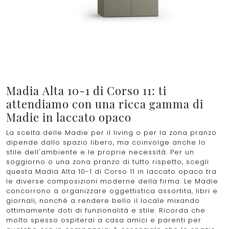
Madia Alta 10-1 di Corso 11: ti
attendiamo con una ricca gamma di
Madie in laccato opaco
La scelta delle Madie per il living o per la zona pranzo
dipende dallo spazio libero, ma coinvolge anche lo
stile dell'ambiente e le proprie necessità. Per un
soggiorno o una zona pranzo di tutto rispetto, scegli
questa Madia Alta 10-1 di Corso 11 in laccato opaco tra
le diverse composizioni moderne della firma. Le Madie
concorrono a organizzare oggettistica assortita, libri e
giornali, nonché a rendere bello il locale mixando
ottimamente doti di funzionalità e stile. Ricorda che
molto spesso ospiterai a casa amici e parenti per