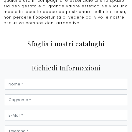
qualche ora in compagnia: è essenziale che lo spazio
sia ben gestito e di grande valore estetico. Se vuoi una
madia in laccato opaco da posizionare nella tua casa,
non perdere l'opportunità di vedere dal vivo le nostre
esclusive composizioni arredative.
Sfoglia i nostri cataloghi
Richiedi Informazioni