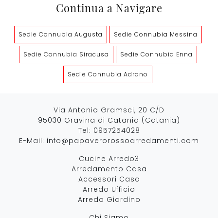
Continua a Navigare
Sedie Connubia Augusta
Sedie Connubia Messina
Sedie Connubia Siracusa
Sedie Connubia Enna
Sedie Connubia Adrano
Via Antonio Gramsci, 20 C/D
95030 Gravina di Catania (Catania)
Tel:
0957254028
E-Mail:
info@papaverorossoarredamenti.com
Cucine Arredo3
Arredamento Casa
Accessori Casa
Arredo Ufficio
Arredo Giardino
Chi Siamo