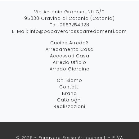
Via Antonio Gramsci, 20 C/D
95030 Gravina di Catania (Catania)
Tel:
0957254028
E-Mail:
info@papaverorossoarredamenti.com
Cucine Arredo3
Arredamento Casa
Accessori Casa
Arredo Ufficio
Arredo Giardino
Chi Siamo
Contatti
Brand
Cataloghi
Realizzazioni
© 2026 - Papavero Rosso Arredamenti - P.IVA