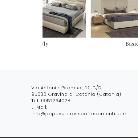
Fly
Basi
Via Antonio Gramsci, 20 C/D
95030 Gravina di Catania (Catania)
Tel:
0957254028
E-Mail:
info@papaverorossoarredamenti.com