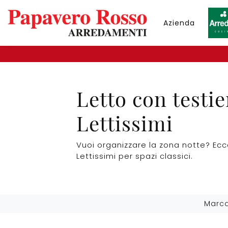
Azienda
Letto con testi
Lettissimi
Vuoi organizzare la zona notte? Ecc
Lettissimi per spazi classici.
Marc