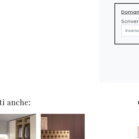
Domand
Scriver
ti anche: