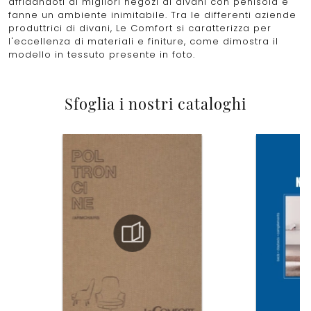
affidandoti ai migliori negozi di divani con penisola e
fanne un ambiente inimitabile. Tra le differenti aziende
produttrici di divani, Le Comfort si caratterizza per
l'eccellenza di materiali e finiture, come dimostra il
modello in tessuto presente in foto.
Sfoglia i nostri cataloghi